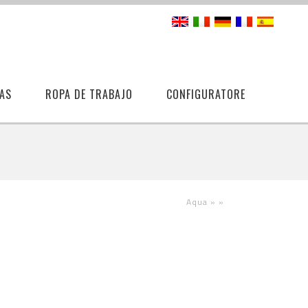
AS
ROPA DE TRABAJO
CONFIGURATORE
Aqua »
»