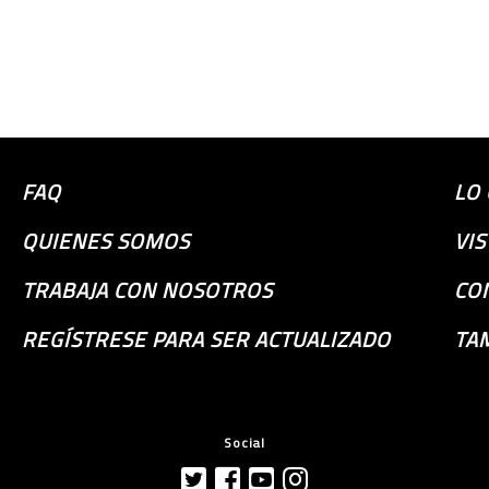
FAQ
LO
QUIENES SOMOS
VI
TRABAJA CON NOSOTROS
CO
REGÍSTRESE PARA SER ACTUALIZADO
TA
Social