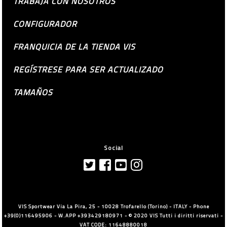
TRABAJA CON NOSOTROS
CONFIGURADOR
FRANQUICIA DE LA TIENDA VIS
REGÍSTRESE PARA SER ACTUALIZADO
TAMAÑOS
Social
VIS Sportwear Via La Pira, 25 - 10028 Trofarello (Torino) - ITALY - Phone
+39(0)116495906 - W.APP +393429180971 - © 2020 VIS Tutti i diritti riservati -
VAT CODE: 11648880018