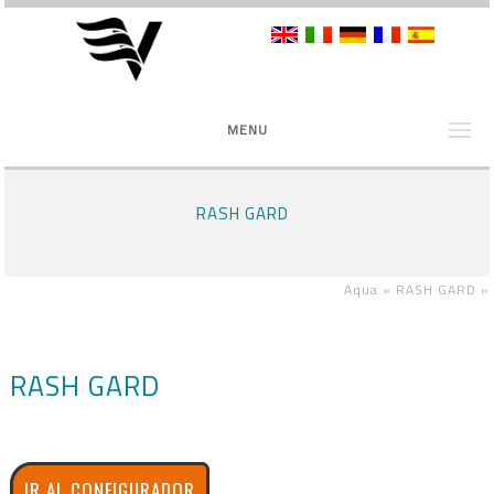
MENU
RASH GARD
Aqua »
RASH GARD
»
RASH GARD
IR AL CONFIGURADOR