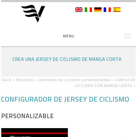
MENU
CREA UNA JERSEY DE CICLISMO DE MANGA CORTA
Race »
Bicicleta »
Camisetas de ciclismo personalizadas »
CAMISA DE
CICLISMO CON MANGA CORTA
»
CONFIGURADOR DE JERSEY DE CICLISMO
PERSONALIZABLE