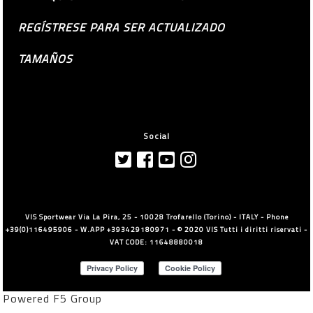
REGÍSTRESE PARA SER ACTUALIZADO
TAMAÑOS
Social
VIS Sportwear Via La Pira, 25 - 10028 Trofarello (Torino) - ITALY - Phone
+39(0)116495906 - W.APP +393429180971 - © 2020 VIS Tutti i diritti riservati -
VAT CODE: 11648880018
Powered F5 Group