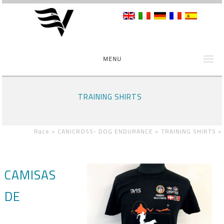
MENU
TRAINING SHIRTS
Race »
CANICROSS- DOG ENDURANCE »
TRAINING SHIRTS
»
CAMISAS
DE