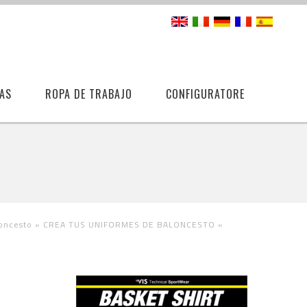
AS
ROPA DE TRABAJO
CONFIGURATORE
oncesto »
CREA TUS UNIFORMES DE BALONCESTO
»