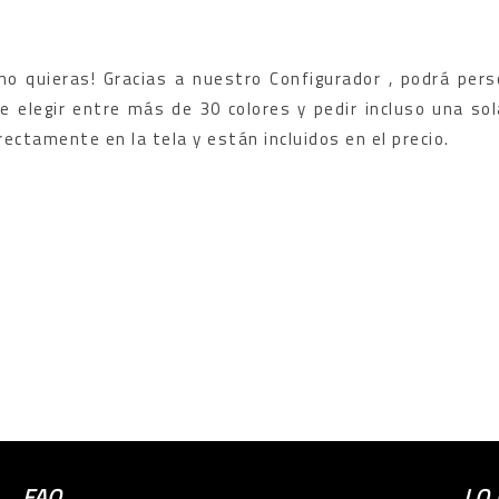
o quieras! Gracias a nuestro Configurador , podrá pers
 elegir entre más de 30 colores y pedir incluso una sol
ectamente en la tela y están incluidos en el precio.
FAQ
LO