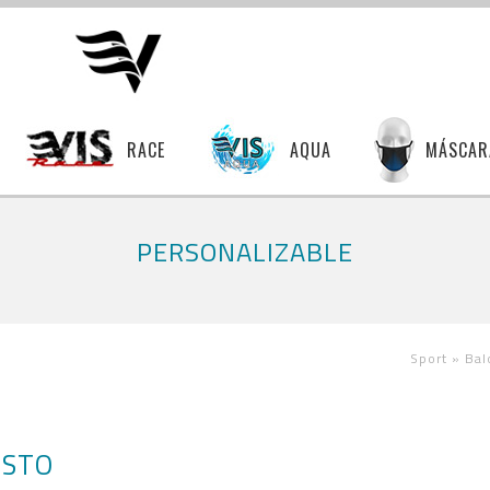
RACE
AQUA
MÁSCAR
PERSONALIZABLE
Sport »
Bal
ESTO