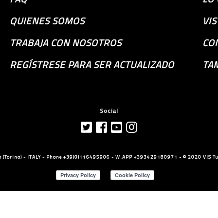
QUIENES SOMOS
VI
TRABAJA CON NOSOTROS
CO
REGÍSTRESE PARA SER ACTUALIZADO
TA
Social
llo (Torino) - ITALY - Phone +39(0)116495906 - W.APP +393429180971 - © 2020 VIS Tut