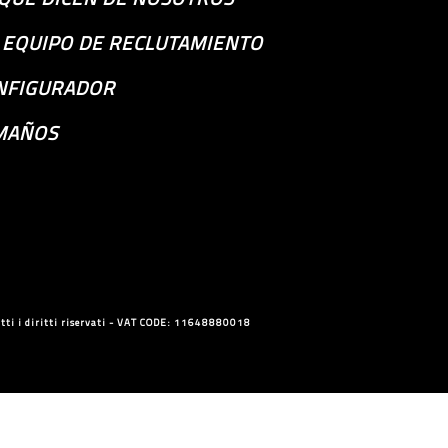
S EQUIPO DE RECLUTAMIENTO
NFIGURADOR
MAÑOS
ti i diritti riservati - VAT CODE: 11648880018