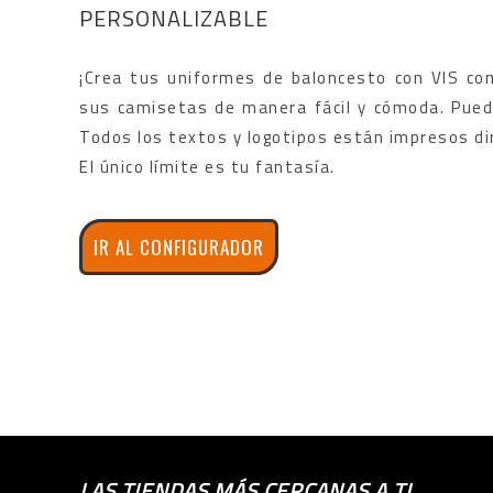
PERSONALIZABLE
¡Crea tus uniformes de baloncesto con VIS com
sus camisetas de manera fácil y cómoda. Puede
Todos los textos y logotipos están impresos dir
El único límite es tu fantasía.
IR AL CONFIGURADOR
LAS TIENDAS MÁS CERCANAS A TI