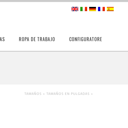
AS
ROPA DE TRABAJO
CONFIGURATORE
TAMAÑOS »
TAMAÑOS EN PULGADAS
»